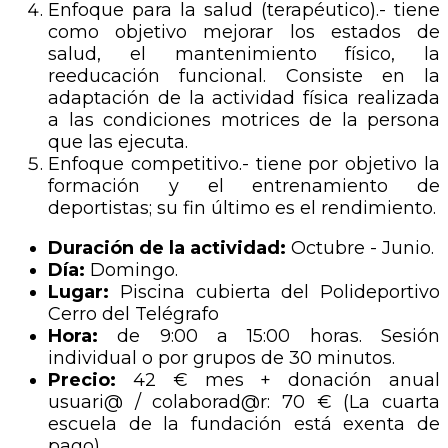
Enfoque para la salud (terapéutico).- tiene
como objetivo mejorar los estados de
salud, el mantenimiento físico, la
reeducación funcional. Consiste en la
adaptación de la actividad física realizada
a las condiciones motrices de la persona
que las ejecuta.
Enfoque competitivo.- tiene por objetivo la
formación y el entrenamiento de
deportistas; su fin último es el rendimiento.
Duración de la actividad:
Octubre - Junio.
Día:
Domingo.
Lugar:
Piscina cubierta del Polideportivo
Cerro del Telégrafo
Hora:
de 9:00 a 15:00 horas. Sesión
individual o por grupos de 30 minutos.
Precio:
42 € mes + donación anual
usuari@ / colaborad@r: 70 € (La cuarta
escuela de la fundación está exenta de
pago)