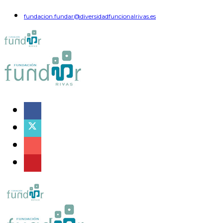
fundacion.fundar@diversidadfuncionalrivas.es