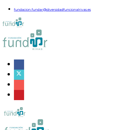
fundacion.fundar@diversidadfuncionalrivas.es