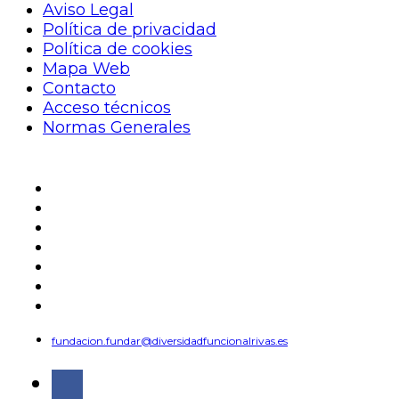
Aviso Legal
Política de privacidad
Política de cookies
Mapa Web
Contacto
Acceso técnicos
Normas Generales
Aviso Legal
Política de privacidad
Política de cookies
Mapa Web
Contacto
Acceso técnicos
Normas Generales
fundacion.fundar@diversidadfuncionalrivas.es