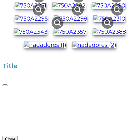
Title
Close