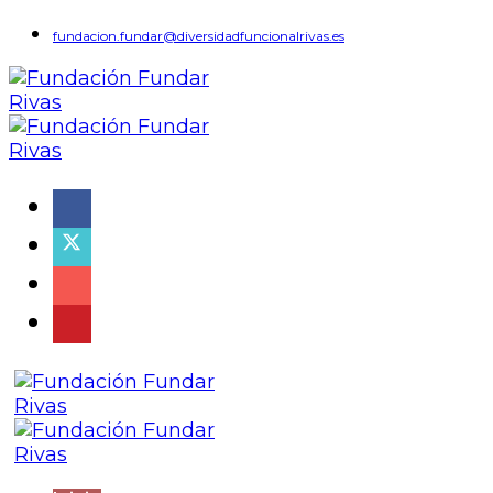
fundacion.fundar@diversidadfuncionalrivas.es