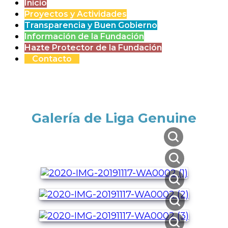
Inicio
Proyectos y Actividades
Transparencia y Buen Gobierno
Información de la Fundación
Hazte Protector de la Fundación
Contacto
Galería de Liga Genuine