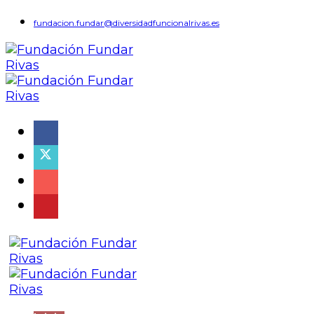
fundacion.fundar@diversidadfuncionalrivas.es